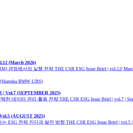
 (March 2026)
에서의 실행 전략 THE CSR ESG Issue Brief | vol.12| 
l.7 (SEPTEMBER 2025)
리·활용 전략 THE CSR ESG Issue Brief | vol.7 | Septe
5 (AUGUST 2025)
 진단과 발전 방향 THE CSR ESG Issue Brief | vol.5 | Au