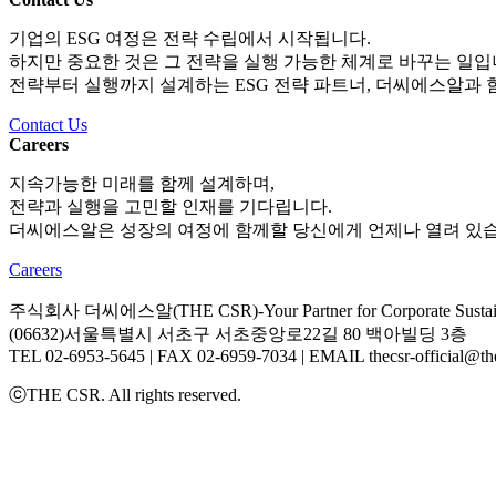
기업의 ESG 여정은 전략 수립에서 시작됩니다.
하지만 중요한 것은 그 전략을 실행 가능한 체계로 바꾸는 일입
전략부터 실행까지 설계하는 ESG 전략 파트너, 더씨에스알과 
Contact Us
Careers
지속가능한 미래를 함께 설계하며,
전략과 실행을 고민할 인재를 기다립니다.
더씨에스알은 성장의 여정에 함께할 당신에게 언제나 열려 있습
Careers
주식회사 더씨에스알(THE CSR)-Your Partner for Corporate Sustainab
(06632)서울특별시 서초구 서초중앙로22길 80 백아빌딩 3층
TEL 02-6953-5645 | FAX 02-6959-7034 | EMAIL thecsr-official@the
ⓒTHE CSR. All rights reserved.