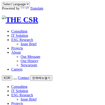
Powered by
Translate
Consulting
IT Solution
ESG Research
Issue Brief
Projects
About
Our Message
Our History
Newsroom
Careers
Contact
KOR
전체메뉴열기
Consulting
IT Solution
ESG Research
Issue Brief
Projects