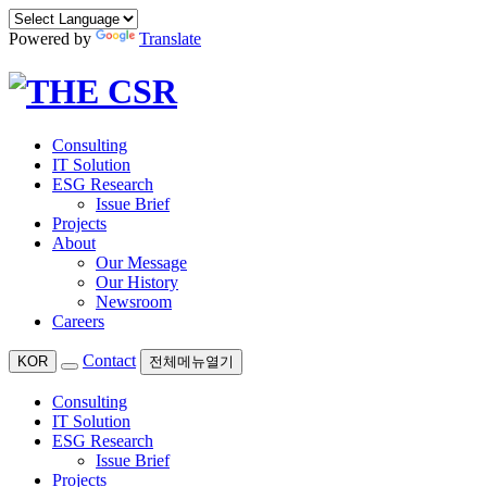
Powered by
Translate
Consulting
IT Solution
ESG Research
Issue Brief
Projects
About
Our Message
Our History
Newsroom
Careers
Contact
KOR
전체메뉴열기
Consulting
IT Solution
ESG Research
Issue Brief
Projects