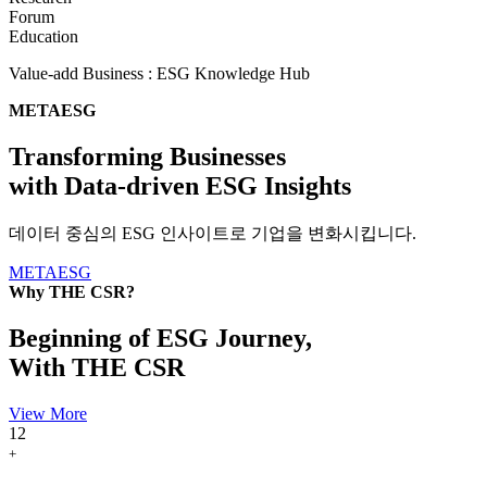
Forum
Education
Value-add Business :
ESG Knowledge Hub
METAESG
Transforming Businesses
with Data-driven ESG Insights
데이터 중심의 ESG 인사이트로 기업을 변화시킵니다.
METAESG
Why THE CSR?
Beginning of ESG Journey,
With THE CSR
View More
12
+