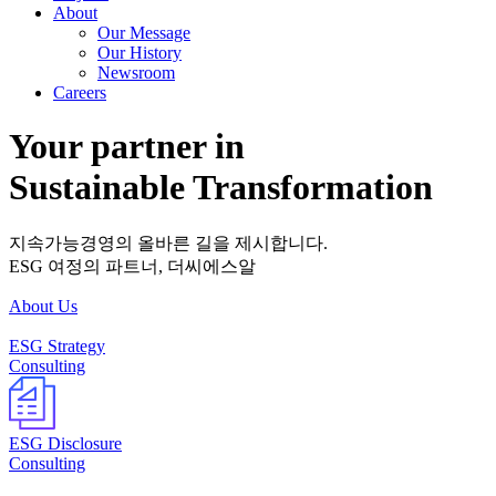
About
Our Message
Our History
Newsroom
Careers
Your partner in
Sustainable Transformation
지속가능경영의 올바른 길을 제시합니다.
ESG 여정의 파트너, 더씨에스알
About Us
ESG Strategy
Consulting
ESG Disclosure
Consulting