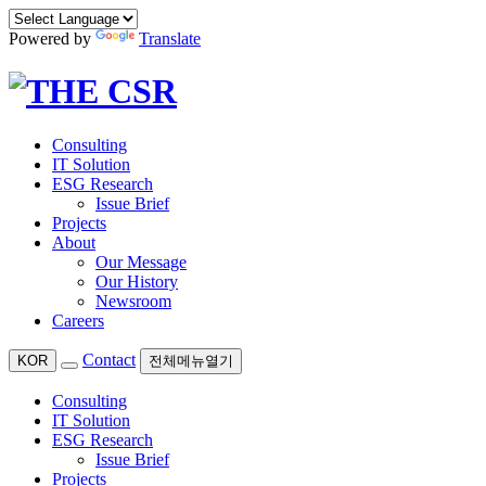
Powered by
Translate
Consulting
IT Solution
ESG Research
Issue Brief
Projects
About
Our Message
Our History
Newsroom
Careers
Contact
KOR
전체메뉴열기
Consulting
IT Solution
ESG Research
Issue Brief
Projects