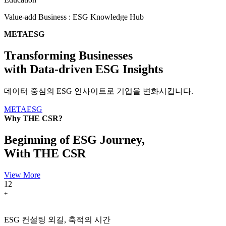
Value-add Business :
ESG Knowledge Hub
METAESG
Transforming Businesses
with Data-driven ESG Insights
데이터 중심의 ESG 인사이트로 기업을 변화시킵니다.
METAESG
Why THE CSR?
Beginning of ESG Journey,
With THE CSR
View More
12
+
ESG 컨설팅 외길, 축적의 시간