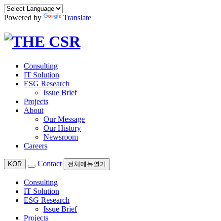
Powered by
Translate
Consulting
IT Solution
ESG Research
Issue Brief
Projects
About
Our Message
Our History
Newsroom
Careers
Contact
KOR
전체메뉴열기
Consulting
IT Solution
ESG Research
Issue Brief
Projects