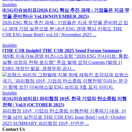
Insights
[ESG이슈브리프]2026 ESG 핵심 추진 과제 : 기업들은 지금 무
엇을 준비하나​| Vol.10(NOVEMBER 2025)
2026 ESG 핵심 추진 과제 : 기업들은 지금 무엇을 준비하고 있
나 38개 기업 설문으로 본 내년 ESG 경영 핵심 키워드 THE
CSR ESG Issue Brief | vol.10 | November 2025 ...
Insights
[THE CSR Insight] THE CSR 2025 Seoul Forum Summary
제9회 지속가능경영 비즈니스포럼 “2026 ESG 인사이트: 통합·
실행·성장의 전략 로드맵” 주요 발제 요약 Contents [발제 1]
ESRS 개정안 발표, 경쟁우위 공시...
Insights
[ESG이슈브리프] 파리협정 10년, 한국 기업의 탄소중립 이행
전략​ | Vol.9 (OCTOBER 2025)
파리협정 10년, 기업의 탄소중립 이행전략 기후위기 대응, 선
언을 넘어 실천으로 THE CSR ESG Issue Brief | vol.9 | October
2025 SUMMARY 파리협정 10년, 선언은 ...
Contact Us