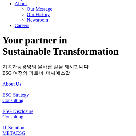
About
Our Message
Our History
Newsroom
Careers
Your partner in
Sustainable Transformation
지속가능경영의 올바른 길을 제시합니다.
ESG 여정의 파트너, 더씨에스알
About Us
ESG Strategy
Consulting
ESG Disclosure
Consulting
IT Solution
METAESG