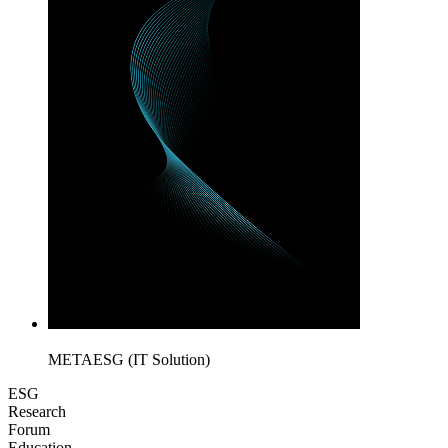
METAESG (IT Solution)
ESG
Research
Forum
Education