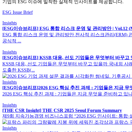
기업의 ESG 이슈에 밀착한 실제적 인사이트를 제공합니다.
ESG Issue Brief
Insights
[ESG이슈브리프] ESG 통합 리스크 운영 및 관리방안 | Vol.12 (Ma
ESG 통합 리스크 운영 및 관리방안 전사적 리스크관리(ERM) 관점에서의 
공식적 ...
Insights
[ESG이슈브리프] KSSB 대응, 선도 기업들은 무엇부터 바꾸고 있을까​ 
KSSB 대응, 선도 기업들은 무엇부터 바꾸고 있을까 국내외 사례로 살펴본 
도출한 KSSB(...
Insights
[ESG이슈브리프]2026 ESG 핵심 추진 과제 : 기업들은 지금 무엇을 
2026 ESG 핵심 추진 과제 : 기업들은 지금 무엇을 준비하고 있나 38개 기업
Insights
[THE CSR Insight] THE CSR 2025 Seoul Forum Summary
제9회 지속가능경영 비즈니스포럼 “2026 ESG 인사이트: 통합·실행·
Insights