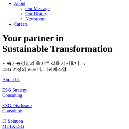
About
Our Message
Our History
Newsroom
Careers
Your partner in
Sustainable Transformation
지속가능경영의 올바른 길을 제시합니다.
ESG 여정의 파트너, 더씨에스알
About Us
ESG Strategy
Consulting
ESG Disclosure
Consulting
IT Solution
METAESG