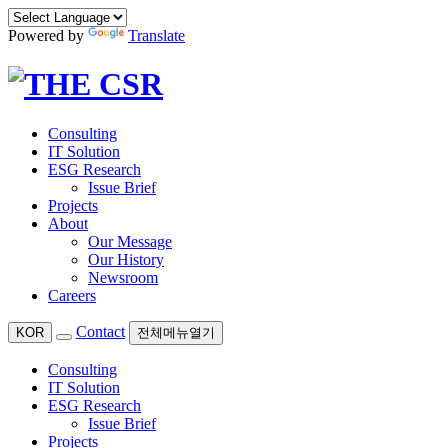
Powered by
Translate
Consulting
IT Solution
ESG Research
Issue Brief
Projects
About
Our Message
Our History
Newsroom
Careers
Contact
KOR
전체메뉴열기
Consulting
IT Solution
ESG Research
Issue Brief
Projects